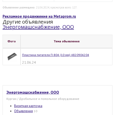
Объявление размещено
: 21.06.2024, просмотров всего: 127.
Рекламное продвижение на Metaprom.ru
Другие объявления
Энергомашснабжение, ООО
Фото
Тема объявления
Пластина питателя П-804 (10 мм) 4820904204
21.06.24
Энергомашснабжение, ООО
Курган / Дробильное и помольное оборудование
Визитная карточка
Объявления
10