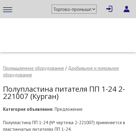
×
Написать поставщику
МЕТАПРОМ - российский торгово-промышленный портал
Промышленное оборудование
/
Дробильное и помольное
оборудование
Полупластина питателя ПП 1-24 2-
221007 (Курган)
Категория объявления:
Предложение
Полупластина ПП 1-24 (№ чертежа 2-221007) применяется в
Отмена
Отправить сообщение
пластинчатых питателях ПП 1-24.