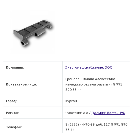
Компания:
Энергомашснабжение, ООО
Еранова Юлиана Алексеевна
Контактное лицо:
менеджер отдела развития 8 991
890 33 44
Город:
Курган
Регион:
Чукотский а.о./
Дальний Восток. РФ
8 (3522) 44-90-99 доб. 117, 8 991 890
Телефон:
33 44